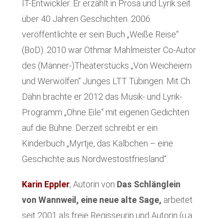
IT-Entwickler. Er erzählt in Prosa und Lyrik seit
über 40 Jahren Geschichten. 2006
veröffentlichte er sein Buch „Weiße Reise“
(BoD). 2010 war Othmar Mahlmeister Co-Autor
des (Männer-)Theaterstücks „Von Weicheiern
und Werwölfen“ Junges LTT Tübingen. Mit Ch.
Dähn brachte er 2012 das Musik- und Lyrik-
Programm „Ohne Eile“ mit eigenen Gedichten
auf die Bühne. Derzeit schreibt er ein
Kinderbuch „Myrtje, das Kälbchen – eine
Geschichte aus Nordwestostfriesland“.
Karin Eppler
, Autorin von
Das Schlänglein
von Wannweil,
eine neue alte Sage,
arbeitet
seit 2001 als freie Regisseurin und Autorin (u.a.