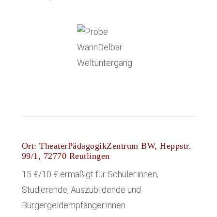
Ort: TheaterPädagogikZentrum BW, Heppstr.
99/1, 72770 Reutlingen
15 €/10 € ermäßigt für Schüler:innen,
Studierende, Auszubildende und
Bürgergeldempfänger:innen