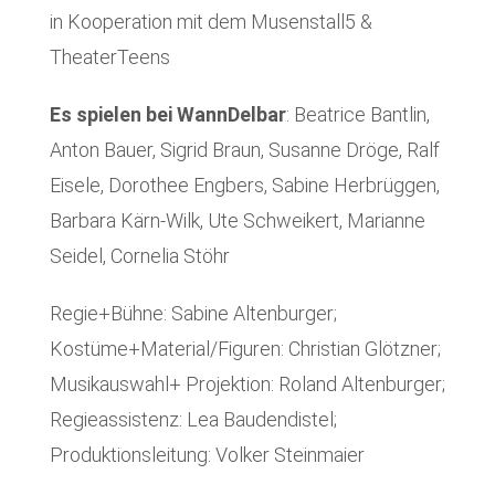
in Kooperation mit dem Musenstall5 &
TheaterTeens
Es spielen bei WannDelbar
: Beatrice Bantlin,
Anton Bauer, Sigrid Braun, Susanne Dröge, Ralf
Eisele, Dorothee Engbers, Sabine Herbrüggen,
Barbara Kärn-Wilk, Ute Schweikert, Marianne
Seidel, Cornelia Stöhr
Regie+Bühne: Sabine Altenburger;
Kostüme+Material/Figuren: Christian Glötzner;
Musikauswahl+ Projektion: Roland Altenburger;
Regieassistenz: Lea Baudendistel;
Produktionsleitung: Volker Steinmaier