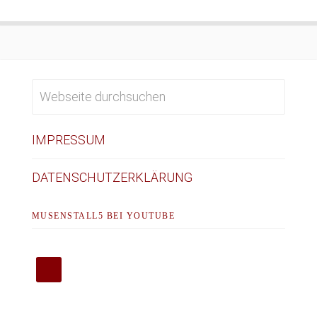
IMPRESSUM
DATENSCHUTZERKLÄRUNG
MUSENSTALL5 BEI YOUTUBE