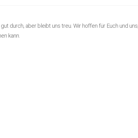
ut durch, aber bleibt uns treu. Wir hoffen für Euch und un
hen kann.