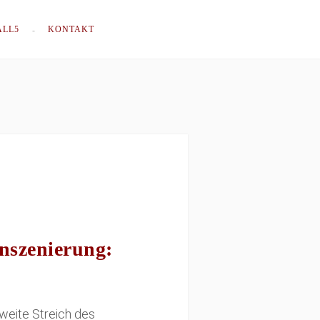
ALL5
KONTAKT
Inszenierung:
weite Streich des