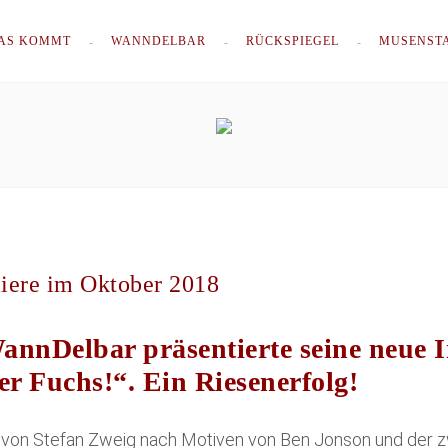
AS KOMMT
WANNDELBAR
RÜCKSPIEGEL
MUSENST
iere im Oktober 2018
nnDelbar präsentierte seine neue 
er Fuchs!“. Ein Riesenerfolg!
 von Stefan Zweig nach Motiven von Ben Jonson und der z