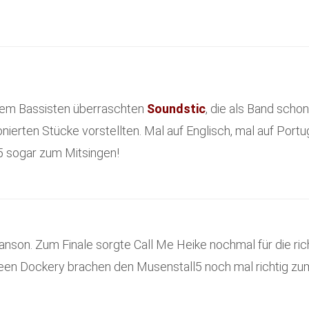
uem Bassisten überraschten
Soundstic
, die als Band sch
ierten Stücke vorstellten. Mal auf Englisch, mal auf Portu
5 sogar zum Mitsingen!
hanson. Zum Finale sorgte Call Me Heike nochmal für die r
een Dockery brachen den Musenstall5 noch mal richtig zu