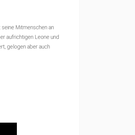
hrt seine Mitmenschen an
 der aufrichtigen Leone und
rt, gelogen aber auch