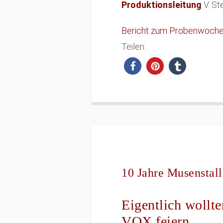
Produktionsleitung
V. St
Bericht zum Probenwoch
Teilen:
10 Jahre Musenstall
Eigentlich wollt
VOX feiern.