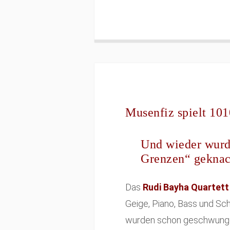
Musenfiz spielt 10
Und wieder wurd
Grenzen“ geknac
Das
Rudi Bayha Quartett
Geige, Piano, Bass und Sc
wurden schon geschwung