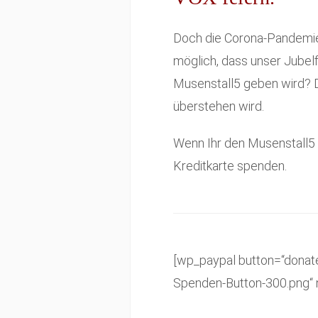
Doch die Corona-Pandemi
möglich, dass unser Jubelf
Musenstall5 geben wird? D
überstehen wird.
Wenn Ihr den Musenstall5 f
Kreditkarte spenden.
[wp_paypal button=“donat
Spenden-Button-300.png“ n