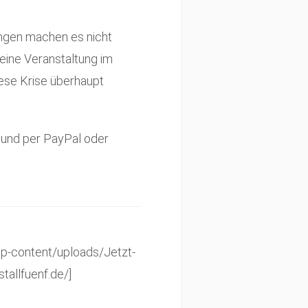
ngen machen es nicht
 eine Veranstaltung im
iese Krise überhaupt
n und per PayPal oder
p-content/uploads/Jetzt-
allfuenf.de/]