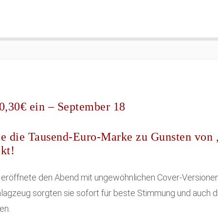
10,30€ ein – September 18
e die Tausend-Euro-Marke zu Gunsten von 
kt!
eröffnete den Abend mit ungewöhnlichen Cover-Versionen 
hlagzeug sorgten sie sofort für beste Stimmung und auch d
en.