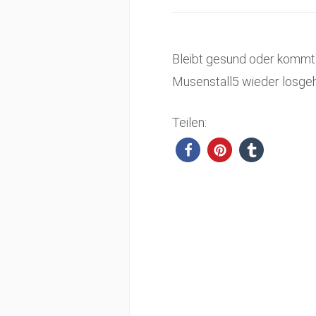
Bleibt gesund oder kommt g
Musenstall5 wieder losge
Teilen: