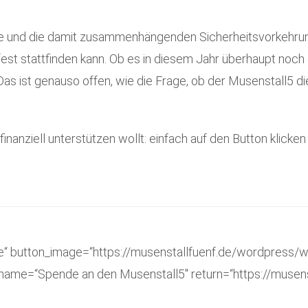
e und die damit zusammenhängenden Sicherheitsvorkehru
est stattfinden kann. Ob es in diesem Jahr überhaupt noch
as ist genauso offen, wie die Frage, ob der Musenstall5 d
inanziell unterstützen wollt: einfach auf den Button klicke
e“ button_image=“https://musenstallfuenf.de/wordpress/w
ame=“Spende an den Musenstall5″ return=“https://musenst