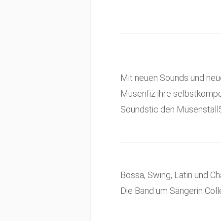
Mit neuen Sounds und ne
Musenfiz ihre selbstkompon
Soundstic den Musenstall
Bossa, Swing, Latin und C
Die Band um Sängerin Coll