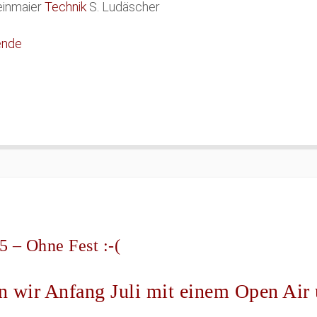
einmaier
Technik
S. Ludäscher
ende
5 – Ohne Fest :-(
en wir Anfang Juli mit einem Open A