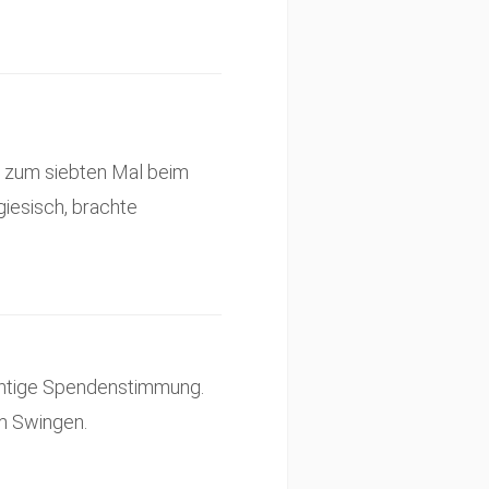
on zum siebten Mal beim
giesisch, brachte
ichtige Spendenstimmung.
m Swingen.