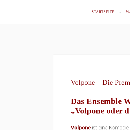
STARTSEITE
W
Volpone – Die Prem
Das Ensemble Wa
„
Volpone oder d
Volpone
ist eine Komödie