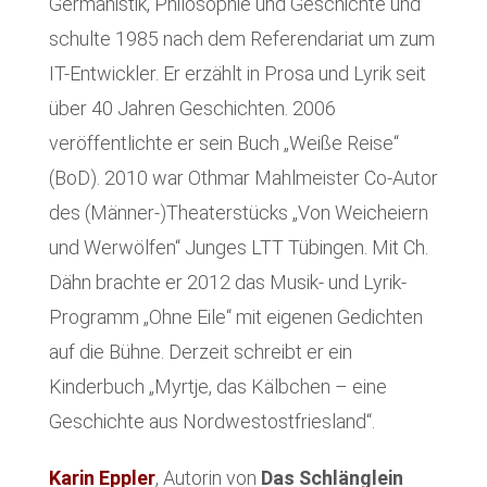
Germanistik, Philosophie und Geschichte und
schulte 1985 nach dem Referendariat um zum
IT-Entwickler. Er erzählt in Prosa und Lyrik seit
über 40 Jahren Geschichten. 2006
veröffentlichte er sein Buch „Weiße Reise“
(BoD). 2010 war Othmar Mahlmeister Co-Autor
des (Männer-)Theaterstücks „Von Weicheiern
und Werwölfen“ Junges LTT Tübingen. Mit Ch.
Dähn brachte er 2012 das Musik- und Lyrik-
Programm „Ohne Eile“ mit eigenen Gedichten
auf die Bühne. Derzeit schreibt er ein
Kinderbuch „Myrtje, das Kälbchen – eine
Geschichte aus Nordwestostfriesland“.
Karin Eppler
, Autorin von
Das Schlänglein