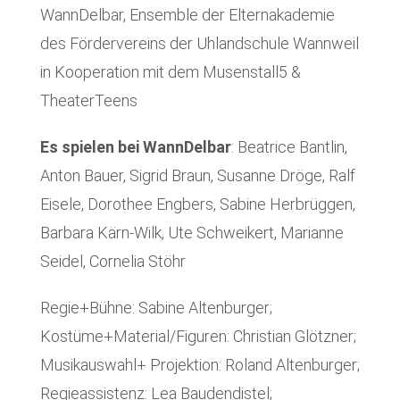
WannDelbar, Ensemble der Elternakademie
des Fördervereins der Uhlandschule Wannweil
in Kooperation mit dem Musenstall5 &
TheaterTeens
Es spielen bei WannDelbar
: Beatrice Bantlin,
Anton Bauer, Sigrid Braun, Susanne Dröge, Ralf
Eisele, Dorothee Engbers, Sabine Herbrüggen,
Barbara Kärn-Wilk, Ute Schweikert, Marianne
Seidel, Cornelia Stöhr
Regie+Bühne: Sabine Altenburger;
Kostüme+Material/Figuren: Christian Glötzner;
Musikauswahl+ Projektion: Roland Altenburger;
Regieassistenz: Lea Baudendistel;