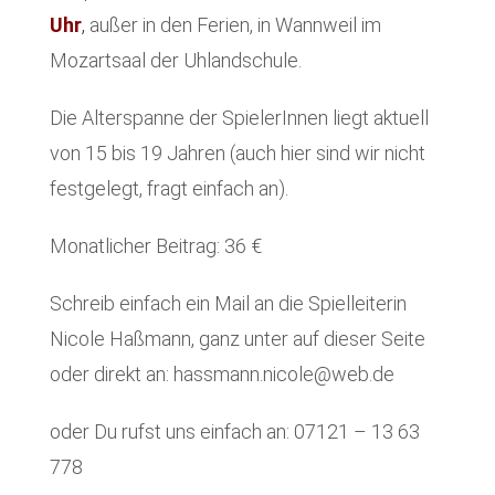
Uh
r
,
außer in den Ferien, in Wannweil im
Mozartsaal der Uhlandschule.
Die Alterspanne der SpielerInnen liegt aktuell
von 15 bis 19 Jahren (auch hier sind wir nicht
festgelegt, fragt einfach an).
Monatlicher Beitrag: 36 €
Schreib einfach ein Mail an die Spielleiterin
Nicole Haßmann, ganz unter auf dieser Seite
oder direkt an: hassmann.nicole@web.de
oder Du rufst uns einfach an: 07121 – 13 63
778