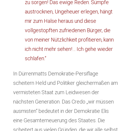
zu sorgen! Das ewige Reden. Sümpfe
austrocknen, Ungeheuer erlegen, hängt
mir zum Halse heraus und diese
vollgestopften zufriedenen Bürger, die
von meiner Nützlichkeit profitieren, kann
ich nicht mehr sehen!… Ich gehe wieder
schlafen.“
In Dürrenmatts Demokratie-Persiflage
scheitern Held und Politiker gleichermaßen am
vermisteten Staat zum Leidwesen der
nächsten Generation. Das Credo „wir müssen
ausmisten“ bedeutet in der Demokratie Elis
eine Gesamterneuerung des Staates. Die
scheitert aus vielen Gründen, die wir alle selbst