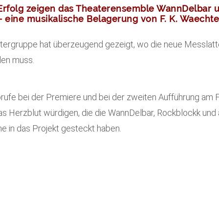
Erfolg zeigen das Theaterensemble
WannDelbar
u
–
eine musikalische Belagerung von F. K. Waecht
tergruppe hat überzeugend gezeigt, wo die neue Messlatt
den muss.
orufe bei der Premiere und bei der zweiten Aufführung am 
s Herzblut würdigen, die die WannDelbar, Rockblockk und a
ne in das Projekt gesteckt haben.