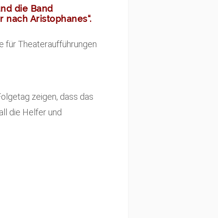
nd die Band
er
nach Aristophanes“.
e für Theateraufführungen
Folgetag zeigen, dass das
ll die Helfer und