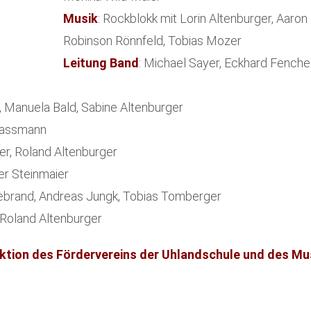
Musik
: Rockblokk mit Lorin Altenburger, Aaron
Robinson Rönnfeld, Tobias Mozer
Leitung Band
: Michael Sayer, Eckhard Fenche
gk, Manuela Bald, Sabine Altenburger
 Hassmann
ger, Roland Altenburger
ker Steinmaier
debrand, Andreas Jungk, Tobias Tomberger
: Roland Altenburger
duktion des Fördervereins der Uhlandschule und des Mu