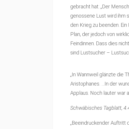
gebracht hat: „Der Mensch 
genossene Lust wird ihm se
den Krieg zu beenden. Ein 
Plan, der jedoch von wirk
Feindinnen. Dass dies nich
sind Lustsucher – Lustsuc
„In Wannweil glänzte die 
Aristophanes. …In der wund
Applaus. Noch lauter war ab
Schwäbisches Tagblatt, 4.
„Beeindruckender Auftritt 