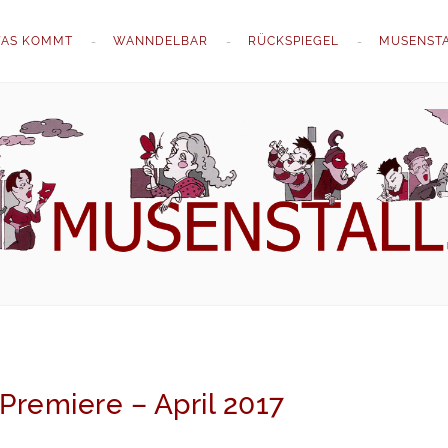
AS KOMMT
WANNDELBAR
RÜCKSPIEGEL
MUSENST
Premiere – April 2017