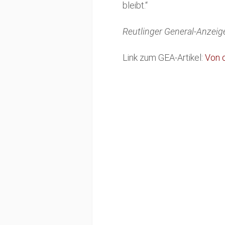
bleibt.“
Reutlinger General-Anzeige
Link zum GEA-Artikel:
Von 