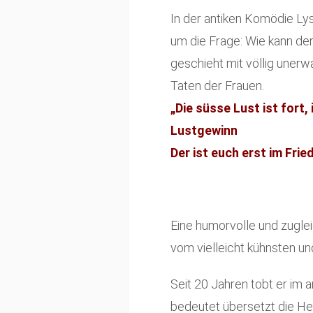
In der antiken Komödie Lys
um die Frage: Wie kann d
geschieht mit völlig uner
Taten der Frauen.
„Die süsse Lust ist fort, 
Lustgewinn
Der ist euch erst im Fri
Eine humorvolle und zugle
vom vielleicht kühnsten u
Seit 20 Jahren tobt er im a
bedeutet übersetzt die He