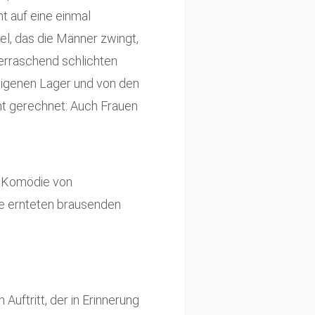
t auf eine einmal
el, das die Männer zwingt,
berraschend schlichten
eigenen Lager und von den
cht gerechnet: Auch Frauen
n Komödie von
Sie ernteten brausenden
uftritt, der in Erinnerung