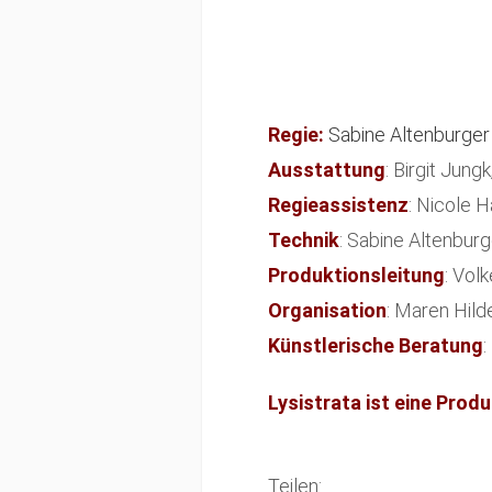
Regie:
Sabine Altenburger
Ausstattung
: Birgit Jun
Regieassistenz
: Nicole
Technik
: Sabine Altenbur
Produktionsleitung
: Vol
Organisation
: Maren Hil
Künstlerische Beratung
Lysistrata ist eine Pro
Teilen: