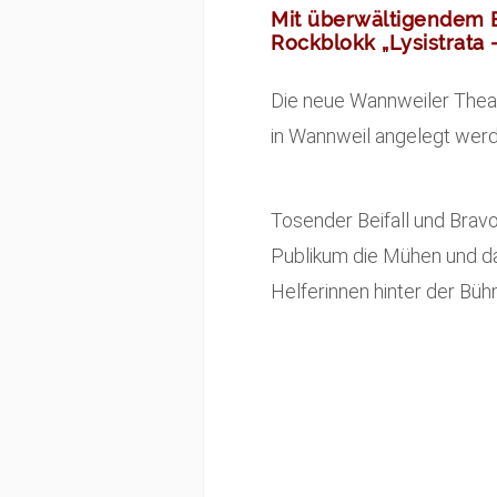
Mit überwältigendem 
Rockblokk
„Lysistrata
Die neue Wannweiler Thea
in Wannweil angelegt wer
Tosender Beifall und Brav
Publikum die Mühen und da
Helferinnen hinter der Büh