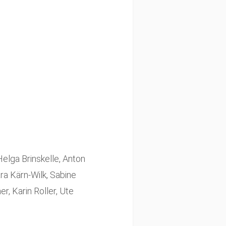
Helga Brinskelle, Anton
ra Kärn-Wilk, Sabine
r, Karin Roller, Ute