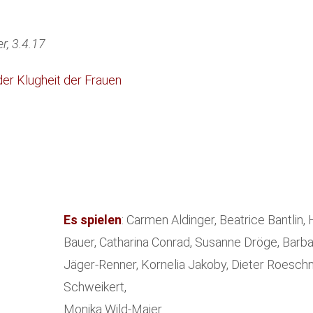
r, 3.4.17
der Klugheit der Frauen
Es spielen
: Carmen Aldinger, Beatrice Bantlin, 
Bauer, Catharina Conrad, Susanne Dröge, Barba
Jäger-Renner, Kornelia Jakoby, Dieter Roeschne
Schweikert,
Monika Wild-Maier