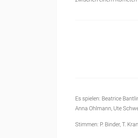
Es spielen: Beatrice Bant
Anna Ohlmann, Ute Schwei
Stimmen: P. Binder, T. Kra