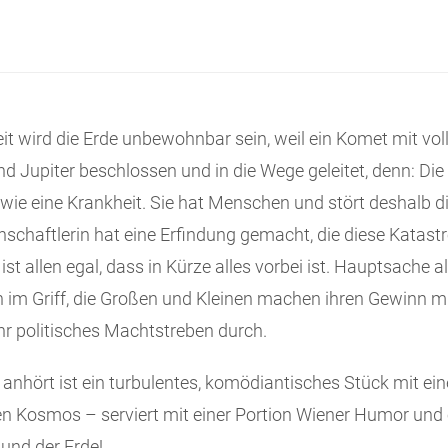
 Zeit wird die Erde unbewohnbar sein, weil ein Komet mit vol
 Jupiter beschlossen und in die Wege geleitet, denn: Di
 wie eine Krankheit. Sie hat Menschen und stört deshalb 
enschaftlerin hat eine Erfindung gemacht, die diese Katas
 ist allen egal, dass in Kürze alles vorbei ist. Hauptsache 
 im Griff, die Großen und Kleinen machen ihren Gewinn m
hr politisches Machtstreben durch.
anhört ist ein turbulentes, komödiantisches Stück mit ein
en Kosmos – serviert mit einer Portion Wiener Humor und 
und der Erde!