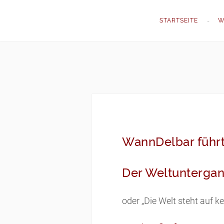
STARTSEITE
W
WannDelbar führt
Der Weltunterga
oder „Die Welt steht auf ke