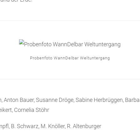
Probenfoto WannDelbar Weltuntergang
lin, Anton Bauer, Susanne Dröge, Sabine Herbrüggen, Barba
kert, Cornelia Stöhr
mpfl, B. Schwarz, M. Knöller, R. Altenburger