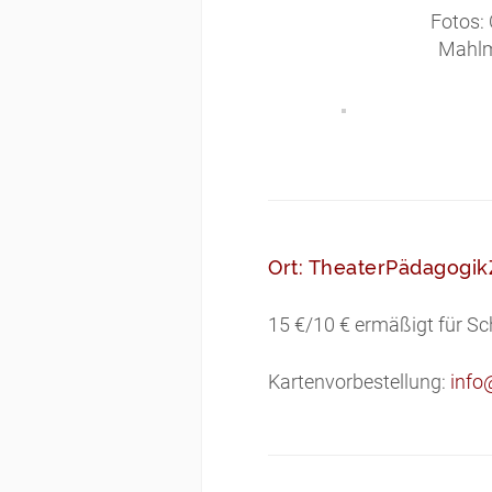
Fotos:
Mahlm
Ort: TheaterPädagogik
15 €/10 € ermäßigt für S
Kartenvorbestellung:
info