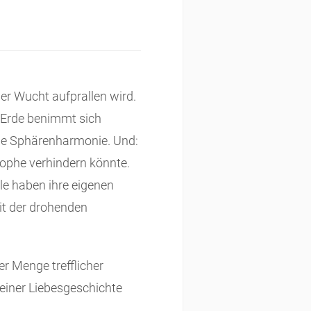
ler Wucht aufprallen wird.
e Erde benimmt sich
die Sphärenharmonie. Und:
trophe verhindern könnte.
alle haben ihre eigenen
it der drohenden
er Menge trefflicher
einer Liebesgeschichte