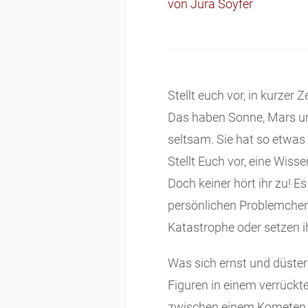
von Jura Soyfer
Stellt euch vor, in kurzer
Das haben Sonne, Mars und
seltsam. Sie hat so etwas
Stellt Euch vor, eine Wiss
Doch keiner hört ihr zu! Es
persönlichen Problemchen
Katastrophe oder setzen i
Was sich ernst und düster 
Figuren in einem verrückt
zwischen einem Kometen 