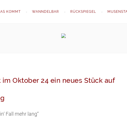
AS KOMMT
WANNDELBAR
RÜCKSPIEGEL
MUSENST
 im Oktober 24 ein neues Stück auf
ng
in‘ Fall mehr lang“