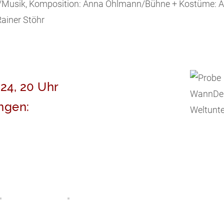
r/Musik, Komposition: Anna Ohlmann/Bühne + Kostüme: A
ainer Stöhr
.24, 20 Uhr
ngen:
r