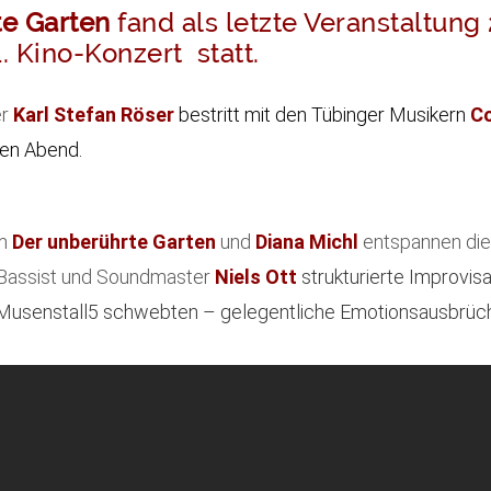
te Garten
fand als letzte Veranstaltung
. Kino-Konzert statt.
er
Karl Stefan Röser
bestritt mit den Tübinger Musikern
Co
en Abend.
lm
Der unberührte Garten
und
Diana Michl
entspannen die
Bassist und Soundmaster
Niels Ott
strukturierte Improvisa
usenstall5 schwebten – gelegentliche Emotionsausbrüc