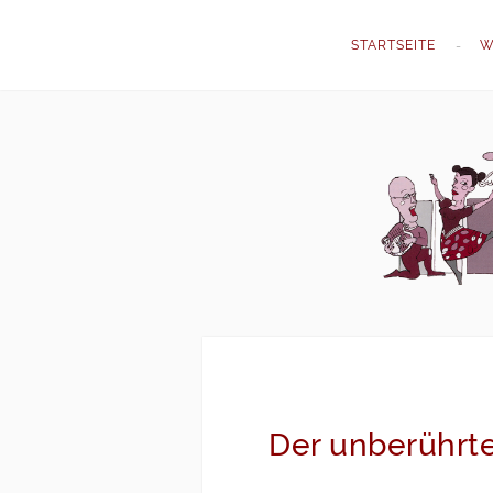
STARTSEITE
W
Der unberührt