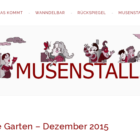
AS KOMMT
WANNDELBAR
RÜCKSPIEGEL
MUSENST
e Garten – Dezember 2015