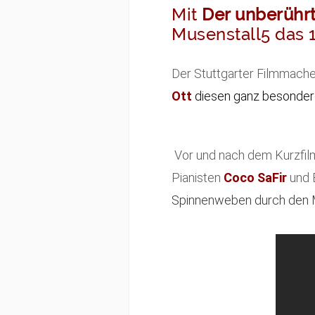
Mit
Der unberühr
Musenstall5 das 1
Der Stuttgarter Filmmach
Ott
diesen ganz besonder
Vor und nach dem Kurzfi
Pianisten
Coco SaFir
und 
Spinnenweben durch den M