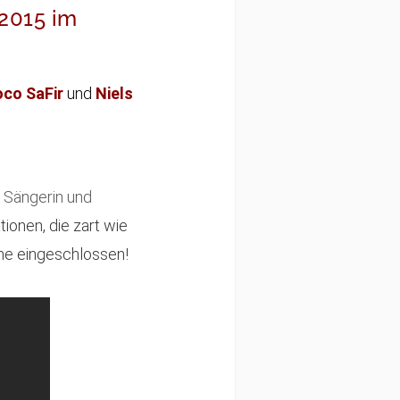
 2015 im
co SaFir
und
Niels
 Sängerin und
tionen, die zart wie
he eingeschlossen!