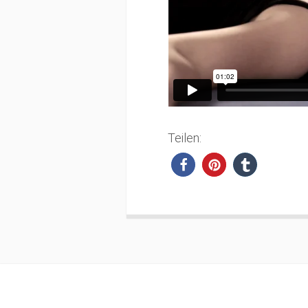
Teilen: