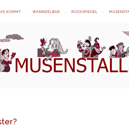
AS KOMMT
WANNDELBAR
RÜCKSPIEGEL
MUSENST
ster?