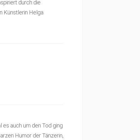
spiriert durch die
n Künstlerin Helga
l es auch um den Tod ging
arzen Humor der Tänzerin,