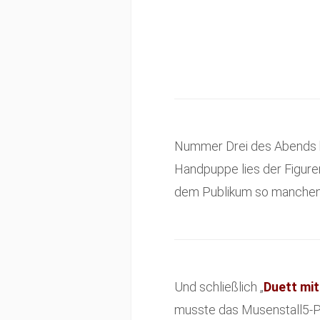
Nummer Drei des Abends
Handpuppe lies der Figur
dem Publikum so manchen
Und schließlich „
Duett mit
musste das Musenstall5-P