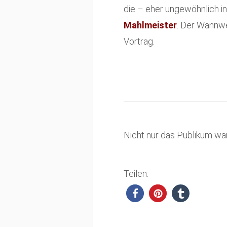
die – eher ungewöhnlich in
Mahlmeister
. Der Wannwe
Vortrag.
Nicht nur das Publikum war
Teilen: