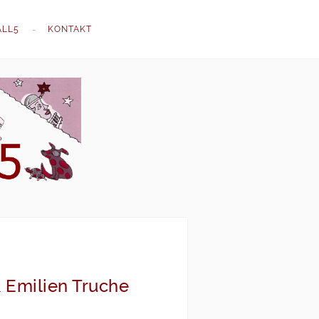
ALL5
KONTAKT
 Emilien Truche