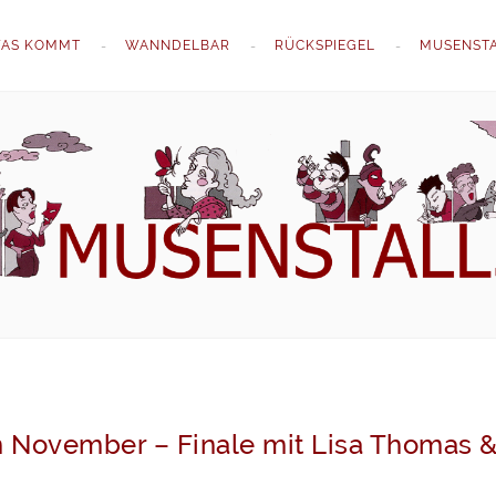
AS KOMMT
WANNDELBAR
RÜCKSPIEGEL
MUSENST
m November – Finale mit Lisa Thomas &