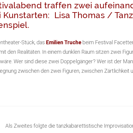
tivalabend traffen zwei aufeinan
i Kunstarten: Lisa Thomas / Tan
enspiel.
entheater-Stück, das
Emilien Truche
beim Festival Facette
l mit den Realitäten. In einem dunklen Raum sitzen zwei Fi
n wäre. Wer sind diese zwei Doppelgänger? Wer ist der Man
gnung zwischen den zwei Figuren, zwischen Zärtlichkeit 
Als Zweites folgte die tanzkabarettistische Improvisation