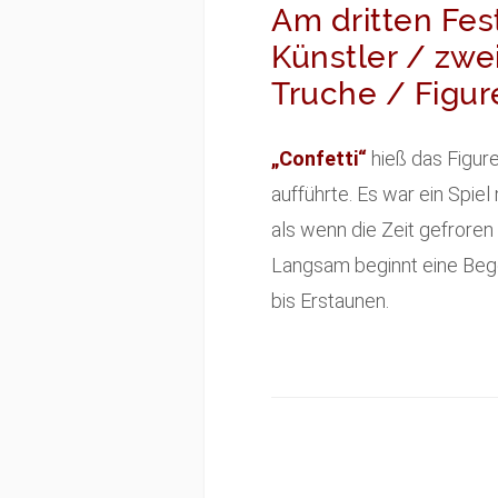
Am dritten Fes
Künstler / zwe
Truche / Figur
„Confetti“
hieß das Figur
aufführte. Es war ein Spie
als wenn die Zeit gefrore
Langsam beginnt eine Bege
bis Erstaunen.