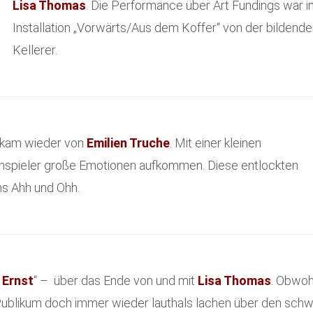
Lisa Thomas
. Die Performance über Art Fundings war in
Installation „Vorwärts/Aus dem Koffer“ von der bildende
Kellerer.
 kam wieder von
Emilien Truche
. Mit einer kleinen
enspieler große Emotionen aufkommen. Diese entlockten
s Ahh und Ohh.
 Ernst
“ – über das Ende von und mit
Lisa Thomas
. Obwoh
ublikum doch immer wieder lauthals lachen über den schw