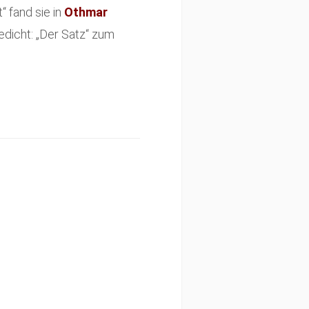
“ fand sie in
Othmar
dicht: „Der Satz“ zum