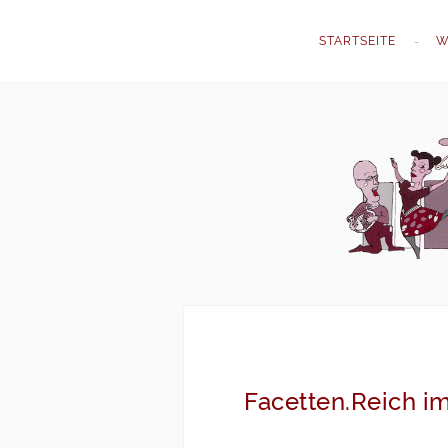
STARTSEITE
W
Facetten.Reich i