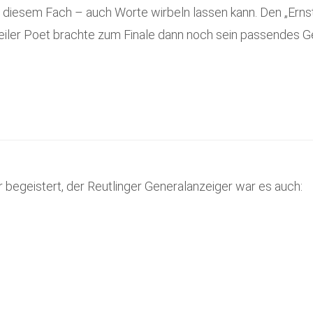
 diesem Fach – auch Worte wirbeln lassen kann. Den „Ernst
iler Poet brachte zum Finale dann noch sein passendes Ge
 begeistert, der Reutlinger Generalanzeiger war es auch: