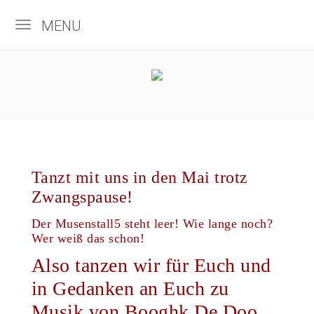
MENU
Tanzt mit uns in den Mai trotz
Zwangspause!
Der Musenstall5 steht leer! Wie lange noch?
Wer weiß das schon!
Also tanzen wir für Euch und
in Gedanken an Euch zu
Musik von Booghk De Doo