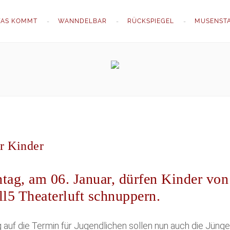
AS KOMMT
WANNDELBAR
RÜCKSPIEGEL
MUSENST
r Kinder
tag, am 06. Januar, dürfen Kinder von
l5 Theaterluft schnuppern.
uf die Termin für Jugendlichen sollen nun auch die Jünger