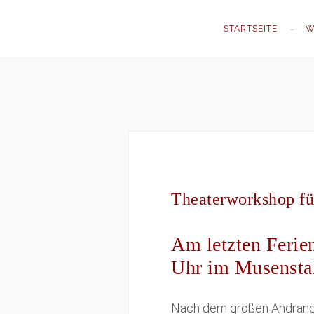
STARTSEITE
W
Theaterworkshop fü
Am letzten Ferien
Uhr im Musenstal
Nach dem großen Andrang a