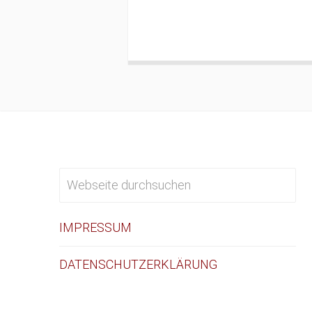
IMPRESSUM
DATENSCHUTZERKLÄRUNG