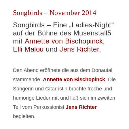
Songbirds – November 2014
Songbirds –
Eine „Ladies-Night“
auf der Bühne des Musenstall5
mit
Annette von Bischopinck
,
Elli Malou
und
Jens Richter
.
Den Abend eröffnete die aus dem Donautal
stammende
Annette von Bischopinck
.
Die
Sängerin und Gitarristin brachte freche und
humorige Lieder mit und ließ sich im zweiten
Teil vom
Perkussionist
Jens Richter
begleiten.