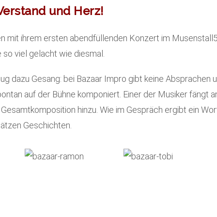
 Verstand und Herz!
n mit ihrem ersten abendfüllenden Konzert im Musenstall
so viel gelacht wie diesmal.
eug dazu Gesang: bei Bazaar Impro gibt keine Absprachen u
pontan auf der Bühne komponiert. Einer der Musiker fängt an
ur Gesamtkomposition hinzu. Wie im Gespräch ergibt ein Wo
Sätzen Geschichten.