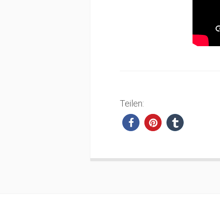
Teilen: