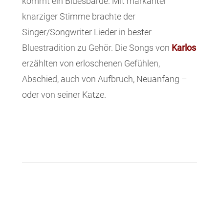
kommt ein Bluesbarde. Mit markanter
knarziger Stimme brachte der
Singer/Songwriter Lieder in bester
Bluestradition zu Gehör. Die Songs von
Karlos
erzählten von erloschenen Gefühlen,
Abschied, auch von Aufbruch, Neuanfang –
oder von seiner Katze.