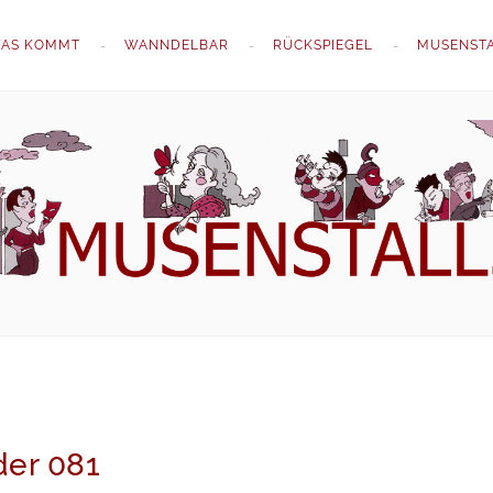
AS KOMMT
WANNDELBAR
RÜCKSPIEGEL
MUSENST
der 081