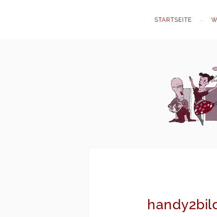
STARTSEITE
W
handy2bil