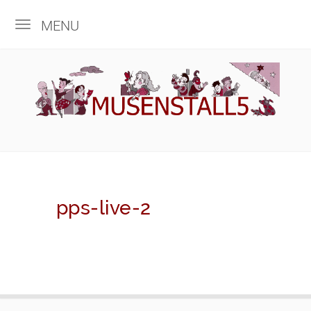
MENU
pps-live-2