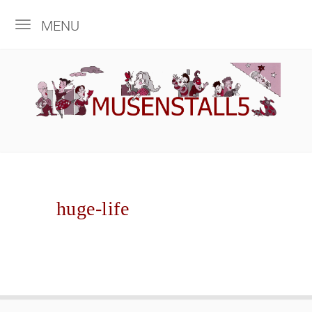
MENU
huge-life